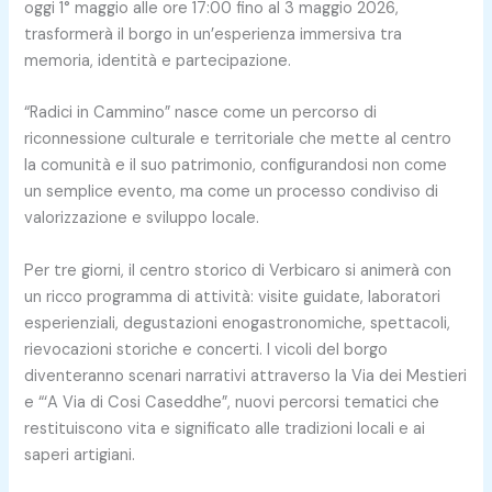
oggi 1° maggio alle ore 17:00 fino al 3 maggio 2026,
trasformerà il borgo in un’esperienza immersiva tra
memoria, identità e partecipazione.
“Radici in Cammino” nasce come un percorso di
riconnessione culturale e territoriale che mette al centro
la comunità e il suo patrimonio, configurandosi non come
un semplice evento, ma come un processo condiviso di
valorizzazione e sviluppo locale.
Per tre giorni, il centro storico di Verbicaro si animerà con
un ricco programma di attività: visite guidate, laboratori
esperienziali, degustazioni enogastronomiche, spettacoli,
rievocazioni storiche e concerti. I vicoli del borgo
diventeranno scenari narrativi attraverso la Via dei Mestieri
e “‘A Via di Cosi Caseddhe”, nuovi percorsi tematici che
restituiscono vita e significato alle tradizioni locali e ai
saperi artigiani.