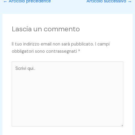
←
Articolo precedente
Articolo successivo
→
Lascia un commento
Il tuo indirizzo email non sarà pubblicato.
I campi
obbligatori sono contrassegnati
*
Scrivi
qui..