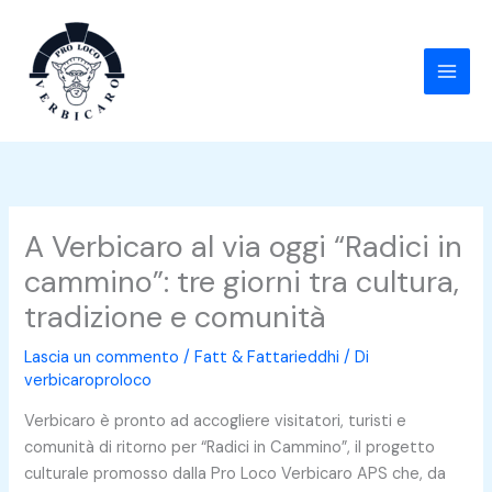
Vai
al
contenuto
A Verbicaro al via oggi “Radici in
cammino”: tre giorni tra cultura,
tradizione e comunità
Lascia un commento
/
Fatt & Fattarieddhi
/ Di
verbicaroproloco
Verbicaro è pronto ad accogliere visitatori, turisti e
comunità di ritorno per “Radici in Cammino”, il progetto
culturale promosso dalla Pro Loco Verbicaro APS che, da