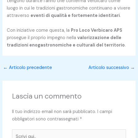
tengono durante l’anno che conferma Verbicaro come
luogo in cui le tradizioni gastronomiche continuano a vivere
attraverso
eventi di qualità e fortemente identitari
.
Con iniziative come questa, la
Pro Loco Verbicaro APS
prosegue il proprio impegno nella
valorizzazione delle
tradizioni enogastronomiche e culturali del territorio
.
←
Articolo precedente
Articolo successivo
→
Lascia un commento
Il tuo indirizzo email non sarà pubblicato.
I campi
obbligatori sono contrassegnati
*
Scrivi