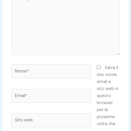
qui..
Nome*
Salva il
mio nome,
email e
sito web in
Email*
questo
browser
per la
Sito
prossima
web
volta che