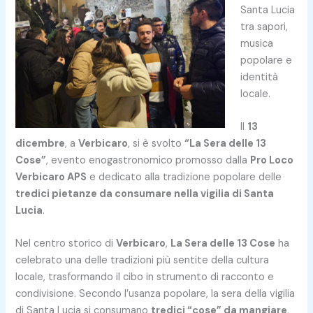
Santa Lucia
tra sapori,
musica
popolare e
identità
locale.
Il
13
dicembre
, a
Verbicaro
, si è svolto
“La Sera delle 13
Cose”
, evento enogastronomico promosso dalla
Pro Loco
Verbicaro APS
e dedicato alla tradizione popolare delle
tredici pietanze da consumare nella vigilia di Santa
Lucia
.
Nel centro storico di
Verbicaro
,
La Sera delle 13 Cose
ha
celebrato una delle tradizioni più sentite della cultura
locale, trasformando il cibo in strumento di racconto e
condivisione. Secondo l’usanza popolare, la sera della vigilia
di Santa Lucia si consumano
tredici “cose” da mangiare
,