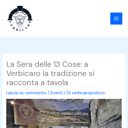
Vai
al
contenuto
La Sera delle 13 Cose: a
Verbicaro la tradizione si
racconta a tavola
Lascia un commento
/
Eventi
/ Di
verbicaroproloco